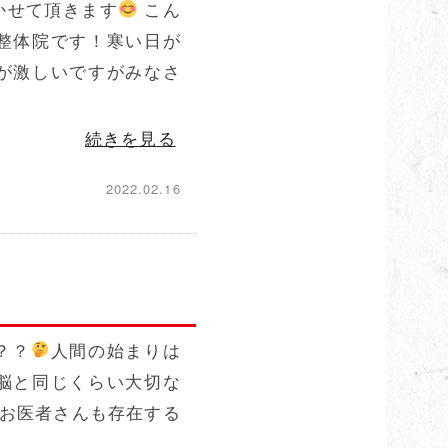
かせて頂きます
こん
整体院です！寒い日が
が激しいですがみなさ
続きを見る
2022.02.16
？？
人間の始まりは
脳と同じくらい大切な
うお医者さんも存在する