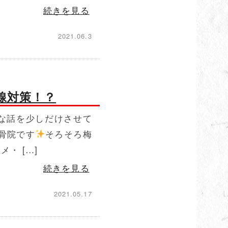
続きを見る
2021.06.3
線対策！？
な話を少しだけさせて
骨院です
そろそろ梅
・ […]
続きを見る
2021.05.17