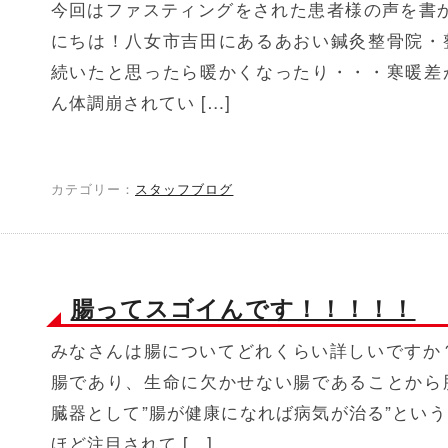
今回はファスティングをされた患者様の声を書
にちは！八女市吉田にあるあおい鍼灸整骨院・
続いたと思ったら暖かくなったり・・・寒暖差
ん体調崩されてい […]
カテゴリー：
スタッフブログ
腸ってスゴイんです！！！！！
みなさんは腸についてどれくらい詳しいですか
腸であり、生命に欠かせない腸であることから
臓器として”腸が健康になれば病気が治る”とい
ほど注目されて […]