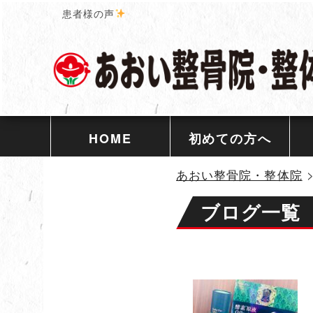
患者様の声
HOME
初めての方へ
あおい整骨院・整体院
ブログ一覧