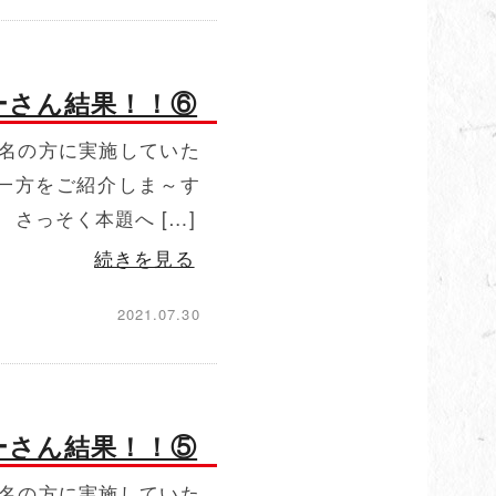
ーさん結果！！⑥
名の方に実施していた
一方をご紹介しま～す
さっそく本題へ […]
続きを見る
2021.07.30
ーさん結果！！⑤
名の方に実施していた