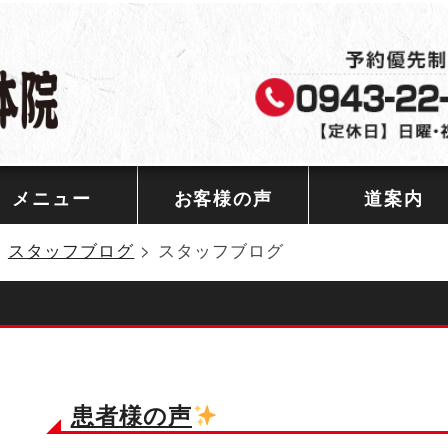
メニュー
お客様の声
道案内
>
スタッフブログ
>
スタッフブログ
患者様の声