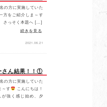
名の方に実施していた
一方をご紹介しま～す
さっそく本題へ […]
続きを見る
2021.06.21
ーさん結果！！①
名の方に実施していた
ま～す
こんにちは！
しが強く感じ始め、夕