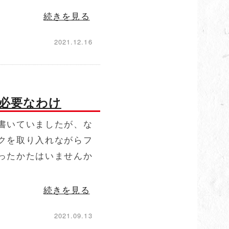
続きを見る
2021.12.16
必要なわけ
書いていましたが、な
クを取り入れながらフ
ったかたはいませんか
続きを見る
2021.09.13