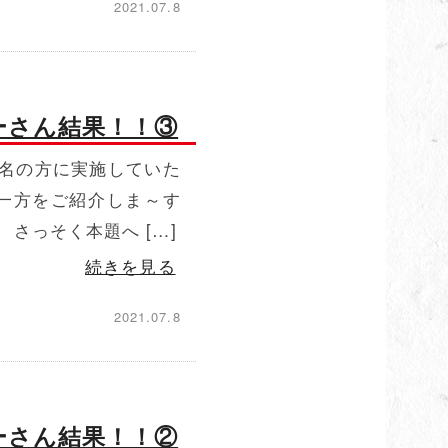
2021.07.8
ーさん結果！！③
名の方に実施していた
一方をご紹介しま～す
さっそく本題へ […]
続きを見る
2021.07.8
ーさん結果！！②