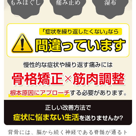
背骨には、脳から続く神経である脊髄が通るト