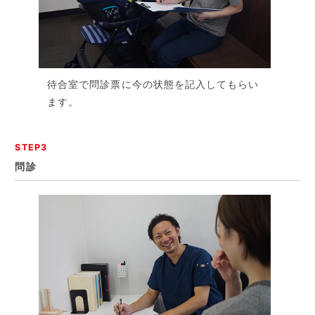
待合室で問診票に今の状態を記入してもらい
ます。
STEP3
問診