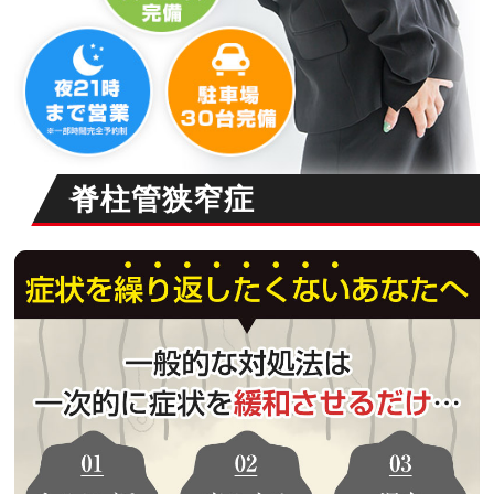
脊柱管狭窄症