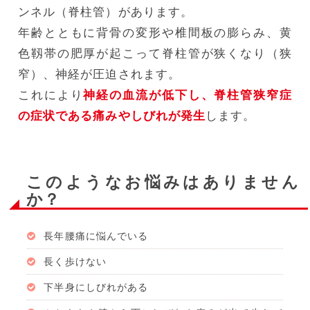
ンネル（脊柱管）があります。
年齢とともに背骨の変形や椎間板の膨らみ、黄
色靱帯の肥厚が起こって脊柱管が狭くなり（狭
窄）、神経が圧迫されます。
これにより
神経の血流が低下し、脊柱管狭窄症
の症状である痛みやしびれが発生
します。
このようなお悩みはありません
か？
長年腰痛に悩んでいる
長く歩けない
下半身にしびれがある