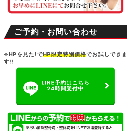
ご予約・お問い合わせ
※HPを見た!で
HP限定特別価格
でお試しできま
す!!
LINE予約はこちら
24時間受付中