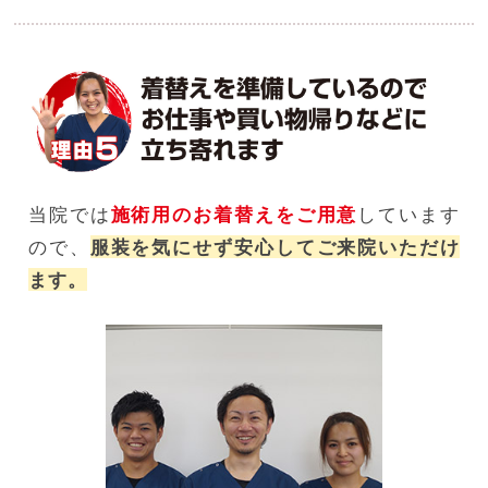
当院では
施術用のお着替えをご用意
しています
ので、
服装を気にせず安心してご来院いただけ
ます。