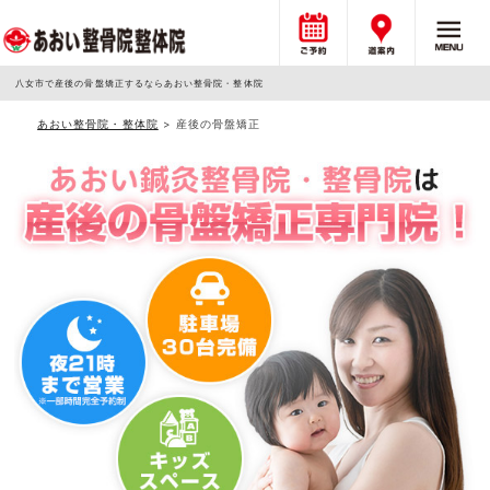
八女市で産後の骨盤矯正するならあおい整骨院・整体院
あおい整骨院・整体院
>
産後の骨盤矯正