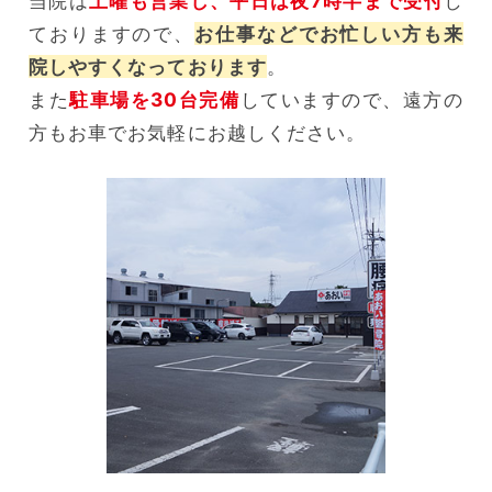
当院は
土曜も営業し、平日は夜7時半まで受付
し
ておりますので、
お仕事などでお忙しい方も来
院しやすくなっております
。
また
駐車場を30台完備
していますので、遠方の
方もお車でお気軽にお越しください。