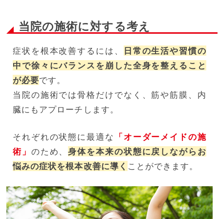
当院の施術に対する考え
症状を根本改善するには、
日常の生活や習慣の
中で徐々にバランスを崩した全身を整えること
が必要
です。
当院の施術では骨格だけでなく、筋や筋膜、内
臓にもアプローチします。
それぞれの状態に最適な
「オーダーメイドの施
術」
のため、
身体を本来の状態に戻しながらお
悩みの症状を根本改善に導く
ことができます。