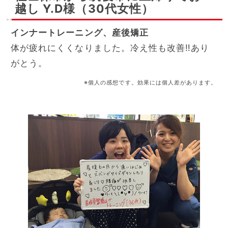
越し Y.D様（30代女性）
インナートレーニング、産後矯正
体が疲れにくくなりました。冷え性も改善‼あり
がとう。
※個人の感想です。効果には個人差があります。