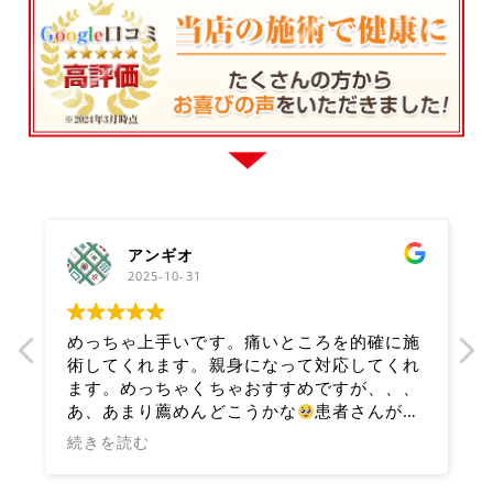
アンギオ
2025-10-31
た
めっちゃ上手いです。痛いところを的確に施
術してくれます。親身になって対応してくれ
ます。めっちゃくちゃおすすめですが、、、
あ、あまり薦めんどこうかな
患者さんが増
えて来れなくなるの困るからね笑笑
続きを読む