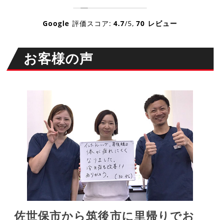
Google
評価スコア:
4.7
/5,
70 レビュー
お客様の声
佐世保市から筑後市に里帰りでお