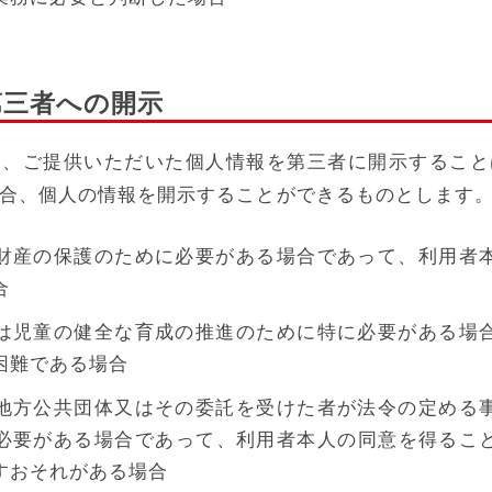
第三者への開示
て、ご提供いただいた個人情報を第三者に開示すること
合、個人の情報を開示することができるものとします
財産の保護のために必要がある場合であって、利用者
合
は児童の健全な育成の推進のために特に必要がある場
困難である場合
地方公共団体又はその委託を受けた者が法令の定める
必要がある場合であって、利用者本人の同意を得るこ
すおそれがある場合