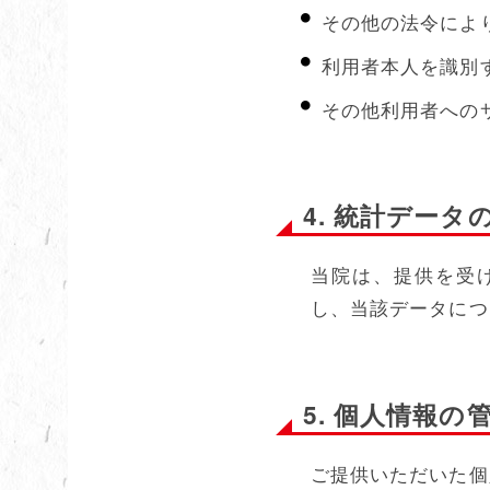
その他の法令によ
利用者本人を識別
その他利用者への
4. 統計データ
当院は、提供を受
し、当該データにつ
5. 個人情報の
ご提供いただいた個