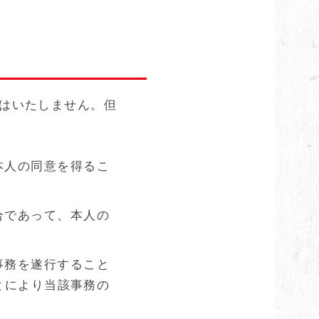
はいたしません。但
。
本人の同意を得るこ
合であって、本人の
事務を遂行すること
とにより当該事務の