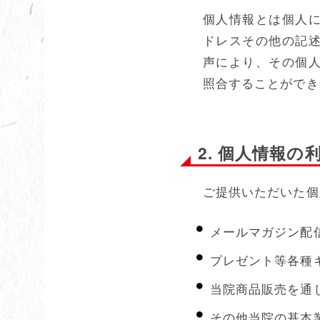
個人情報とは個人
ドレスその他の記
声により、その個
照合することができ
2. 個人情報の
ご提供いただいた個
メールマガジン配
プレゼント等各種
当院商品販売を通
その他当院の基本