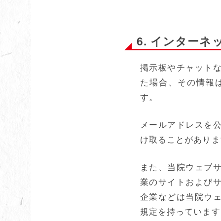
6. インター
掲示板やチャット
た場合、その情報
す。
メールアドレスを
け取ることがありま
また、当院ウェブ
業のサイトおよび
企業などは当院ウ
規定を持っています