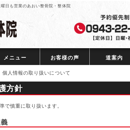
土曜日も営業のあおい整骨院・整体院
メニュー
お客様の声
道案内
>
個人情報の取り扱いについて
護方針
準で慎重に取り扱います。
定義