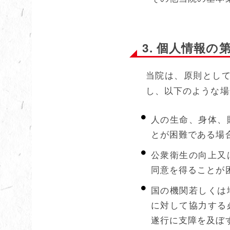
3. 個人情報の
当院は、原則とし
し、以下のような場
人の生命、身体、
とが困難である場
公衆衛生の向上又
同意を得ることが
国の機関若しくは
に対して協力する
遂行に支障を及ぼ