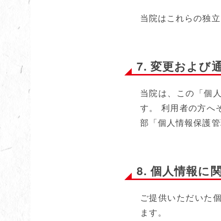
当院はこれらの独立
7. 変更およ
当院は、この「個
す。 利用者の方へ
部「個人情報保護管
8. 個人情報
ご提供いただいた
ます。