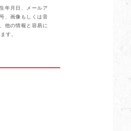
生年月日、メールア
号、画像もしくは音
、他の情報と容易に
います。
。