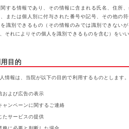
に関する情報であり、その情報に含まれる氏名、住所、
述、または個人別に付与された番号や記号、その他の符
人を識別できるもの（その情報のみでは識別できないが
、それによりその個人を識別できるものを含む）をい
利用目的
人情報は、当院が以下の目的で利用するものとします
信および広告の表示
キャンペーンに関するご連絡
じたサービスの提供
業務に必要と判断した場合