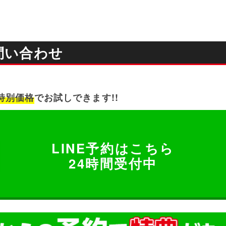
問い合わせ
特別価格
でお試しできます!!
LINE予約はこちら
24時間受付中