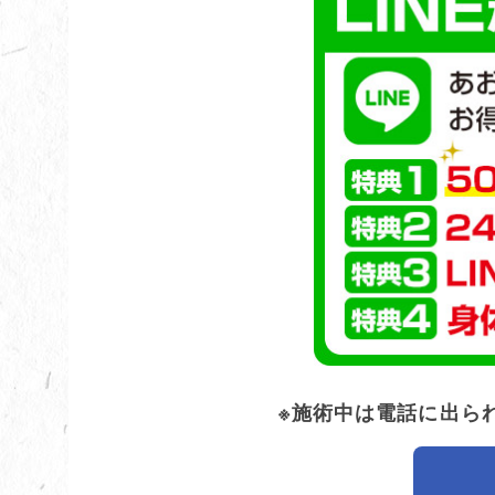
※施術中は電話に出ら