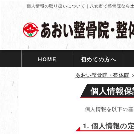
個人情報の取り扱いについて｜八女市で整骨院なら
HOME
初めての方へ
あおい整骨院・整体院
個人情報保
個人情報を以下の基
1. 個人情報の