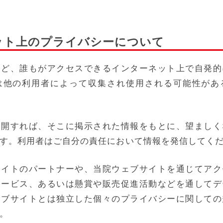
ネット上のプライバシーについて
など、誰もがアクセスできるインターネット上で自発的
は他の利用者によって収集され使用される可能性があ
公開すれば、そこに掲示された情報をもとに、望ましく
す。利用者はご自分の責任において情報を発信してく
サイトのパートナーや、当院ウェブサイトを通じてアク
サービス、あるいは懸賞や販売促進活動などを通してデ
ェブサイトとは独立した個々のプライバシーに関しての
。