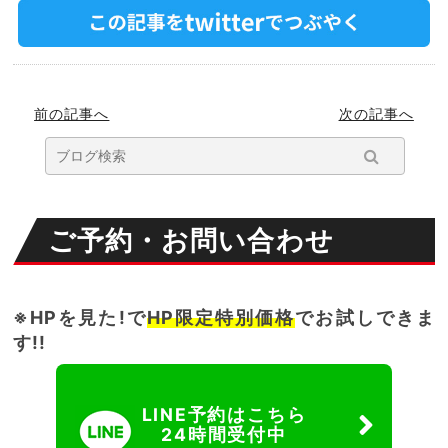
前の記事へ
次の記事へ
ご予約・お問い合わせ
※HPを見た!で
HP限定特別価格
でお試しできま
す!!
LINE予約はこちら
24時間受付中