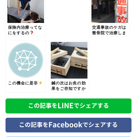
保険内治療ってな
交通事故のケガは
にをするの
整骨院で治療しま
しょう
この機会に是非
鍼の次はお灸の効
果をご存知ですか