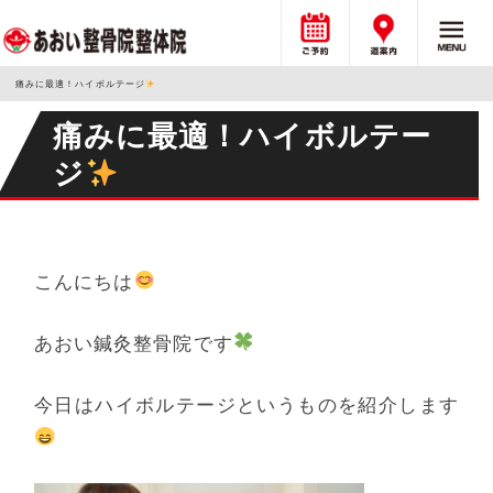
痛みに最適！ハイボルテージ
痛みに最適！ハイボルテー
ジ
こんにちは
あおい鍼灸整骨院です
今日はハイボルテージというものを紹介します